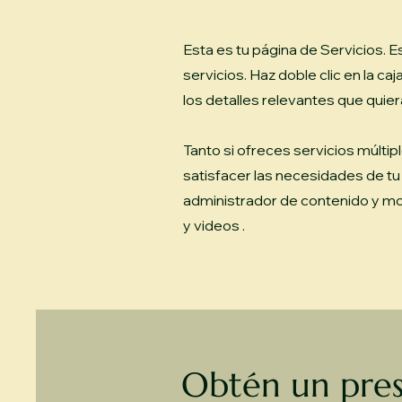
Esta es tu página de Servicios. 
servicios. Haz doble clic en la c
los detalles relevantes que quier
Tanto si ofreces servicios múlti
satisfacer las necesidades de tu 
administrador de contenido y mod
y videos .
Obtén un pre