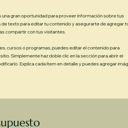
Es una gran oportunidad para proveer información sobre tus
aja de texto para editar tu contenido y asegurarte de agregar 
as compartir con tus visitantes.
ples, cursos o programas, puedes editar el contenido para
sitio. Simplemente haz doble clic en la sección para abrir el
ificarlo. Explica cada ítem en detalle y puedes agregar im
supuesto