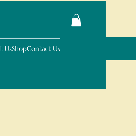
t Us
Shop
Contact Us