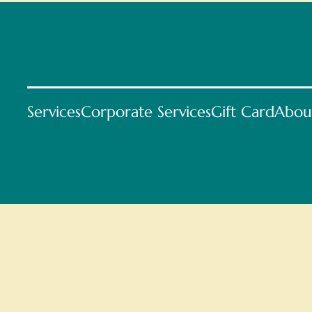
Services
Corporate Services
Gift Card
Abou