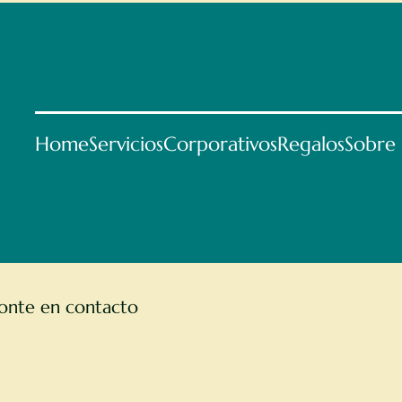
Home
Servicios
Corporativos
Regalos
Sobre
ponte en contacto