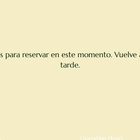
os para reservar en este momento. Vuelve 
tarde.
Operating Hours